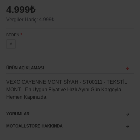
4.999₺
Vergiler Hariç: 4.999₺
BEDEN
M
ÜRÜN AÇIKLAMASI
VEXO CAYENNE MONT SİYAH - ST00111 - TEKSTİL
MONT - En Uygun Fiyat ve Hızlı Ayını Gün Kargoyla
Hemen Kapınızda.
YORUMLAR
MOTOALLSTORE HAKKINDA