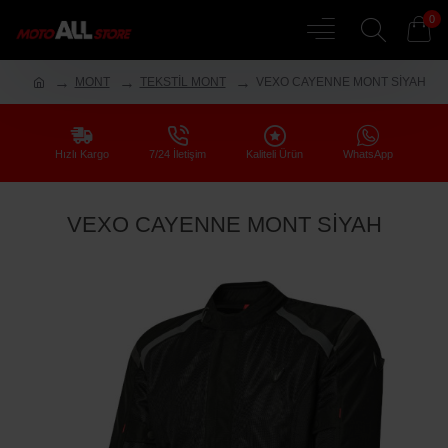
0
MONT
TEKSTİL MONT
VEXO CAYENNE MONT SİYAH
Hızlı Kargo
7/24 İletişim
Kaliteli Ürün
WhatsApp
VEXO CAYENNE MONT SİYAH