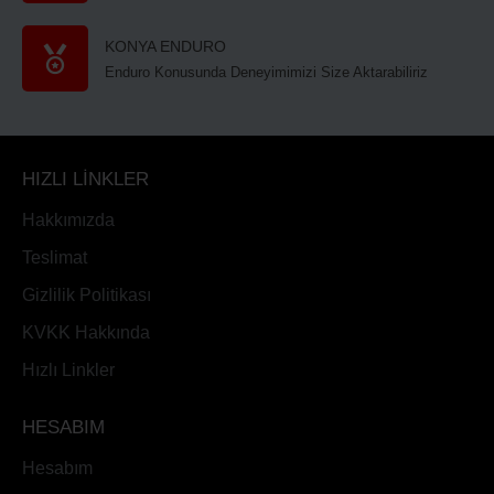
KONYA ENDURO
Enduro Konusunda Deneyimimizi Size Aktarabiliriz
HIZLI LİNKLER
Hakkımızda
Teslimat
Gizlilik Politikası
KVKK Hakkında
Hızlı Linkler
HESABIM
Hesabım