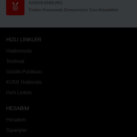
KONYA ENDURO
Enduro Konusunda Deneyimimizi Size Aktarabiliriz
HIZLI LİNKLER
Hakkımızda
Teslimat
Gizlilik Politikası
KVKK Hakkında
Hızlı Linkler
HESABIM
Hesabım
Siparişler