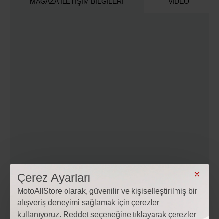
MAĞAZA İLETIŞIM BILGILERI
VIDEO
Çerez Ayarları
MotoAllStore olarak, güvenilir ve kişiselleştirilmiş bir
alışveriş deneyimi sağlamak için çerezler
kullanıyoruz. Reddet seçeneğine tıklayarak çerezleri