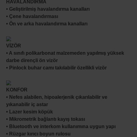
HAVALANDIRMA
• Geliştirilmiş havalandırma kanalları
• Çene havalandırması
• Ön ve arka havalandırma kanalları
VİZÖR
• A sınıfı polikarbonat malzemeden yapılmış yüksek
darbe dirençli ön vizör
• Pinlock buhar camı takılabilir özellikli vizör
KONFOR
• Nefes alabilen, hipoalerjenik çıkarılabilir ve
yıkanabilir iç astar
• Lazer kesim köpük
• Mikrometrik bağlantı kayış tokası
• Bluetooth ve interkom kullanımına uygun yapı
• Rüzgar kırıcı boyun rulosu