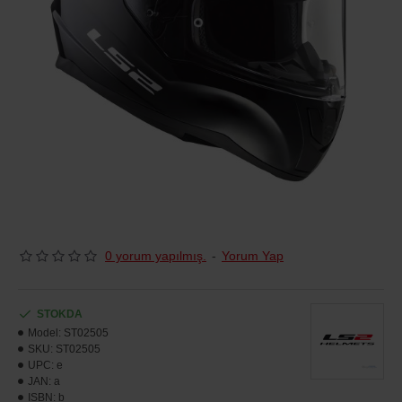
0 yorum yapılmış.
-
Yorum Yap
STOKDA
Model:
ST02505
SKU:
ST02505
UPC:
e
JAN:
a
ISBN:
b