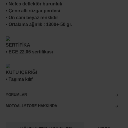
• Nefes deflektör burunluk
• Çene altı rüzgar perdesi
• Ön cam beyaz renklidir
• Ortalama ağırlık : 1300+-50 gr.
SERTİFİKA
• ECE 22.06 sertifikası
KUTU İÇERİĞİ
• Taşıma kılıf
YORUMLAR
MOTOALLSTORE HAKKINDA