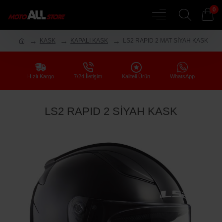
0
KASK
KAPALI KASK
LS2 RAPID 2 MAT SİYAH KASK
Hızlı Kargo
7/24 İletişim
Kaliteli Ürün
WhatsApp
LS2 RAPID 2 SİYAH KASK