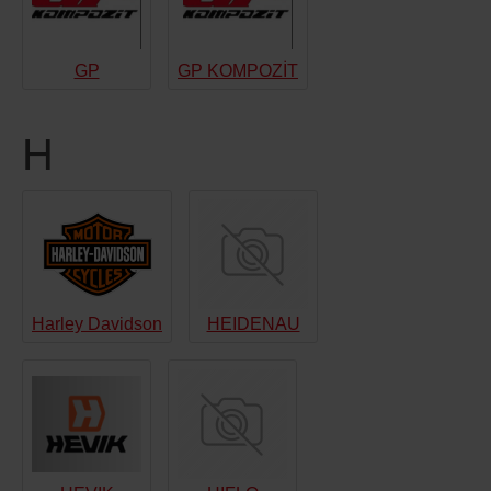
GP
GP KOMPOZİT
H
Harley Davidson
HEIDENAU