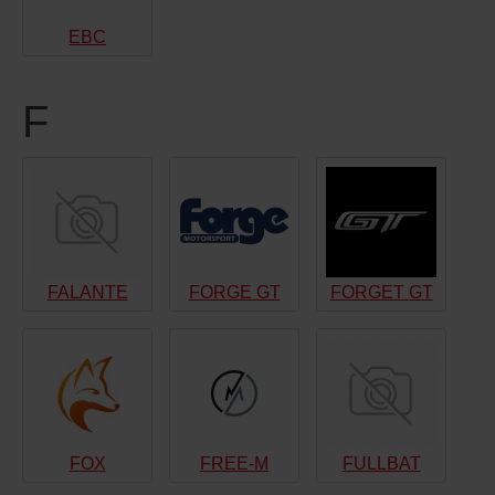
EBC
F
FALANTE
FORGE GT
FORGET GT
FOX
FREE-M
FULLBAT