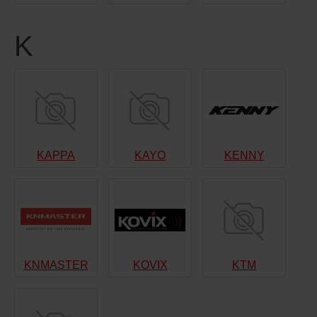
K
KAPPA
KAYO
KENNY
KNMASTER
KOVIX
KTM