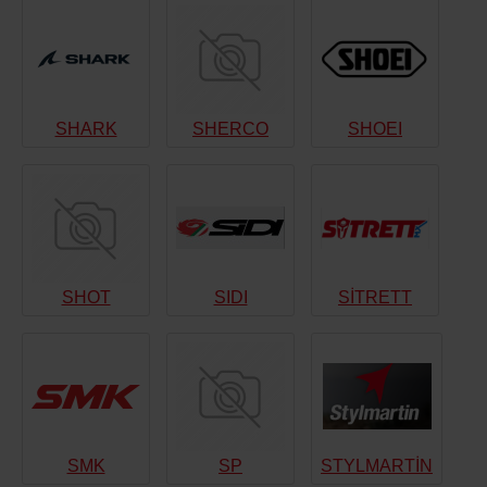
SHARK
SHERCO
SHOEI
SHOT
SIDI
SİTRETT
SMK
SP
STYLMARTİN