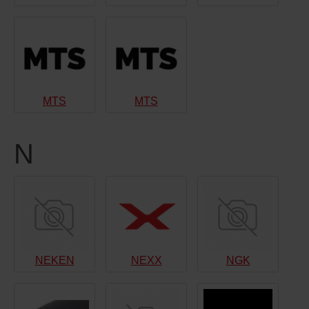
MTS
MTS
N
NEKEN
NEXX
NGK