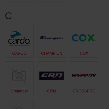
C
CARDO
CHAMPION
COX
Crelander
CRN
CROSSPRO