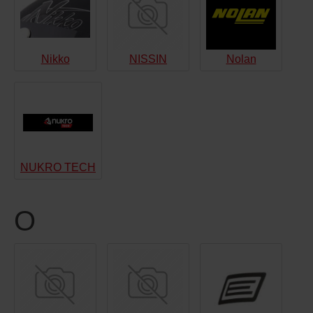
Nikko
NISSIN
Nolan
NUKRO TECH
O