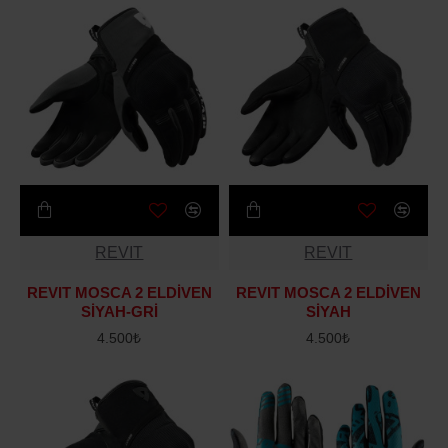
REVIT
REVIT
REVIT MOSCA 2 ELDİVEN
REVIT MOSCA 2 ELDİVEN
SİYAH-GRİ
SİYAH
4.500₺
4.500₺