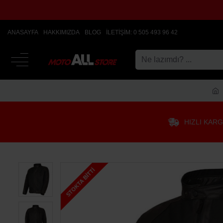
ANASAYFA
HAKKIMIZDA
BLOG
İLETIŞIM: 0 505 493 96 42
HIZLI KAR
STOKTA BITTI