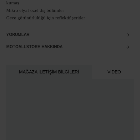
kumaş
Mikro elyaf özel dış bölümler
Gece görünürlülüğü için reflektif şeritler
YORUMLAR
MOTOALLSTORE HAKKINDA
MAĞAZA İLETIŞIM BILGILERI
VIDEO