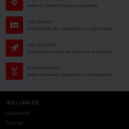
Kaliteli ve Dayanıklı Koruyucu Ekipmanlar
HIZLI KARGO
16:00'ya kadar olan siparişleriniz aynı gün Kargoda
HIZLI İLETİŞİM
Bize Motosiklet Hakkında Sorularınızı iletebilirsiniz
KONYA ENDURO
Enduro Konusunda Deneyimimizi Size Aktarabiliriz
HIZLI LİNKLER
Hakkımızda
Teslimat