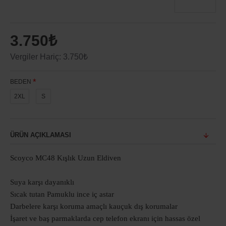
3.750₺
Vergiler Hariç: 3.750₺
BEDEN
2XL
S
ÜRÜN AÇIKLAMASI
Scoyco MC48 Kışlık Uzun Eldiven
Suya karşı dayanıklı
Sıcak tutan Pamuklu ince iç astar
Darbelere karşı koruma amaçlı kauçuk dış korumalar
İşaret ve baş parmaklarda cep telefon ekranı için hassas özel