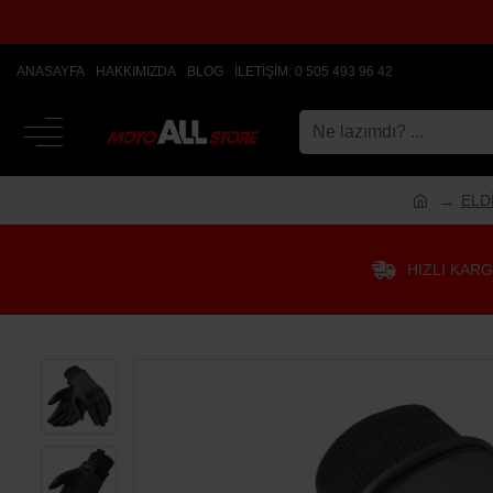
ANASAYFA
HAKKIMIZDA
BLOG
İLETIŞIM: 0 505 493 96 42
ELD
HIZLI KAR