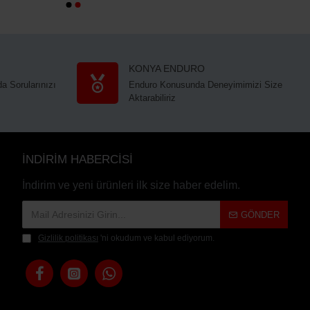
KONYA ENDURO
a Sorularınızı
Enduro Konusunda Deneyimimizi Size
Aktarabiliriz
İNDİRİM HABERCİSİ
İndirim ve yeni ürünleri ilk size haber edelim.
GÖNDER
Gizlilik politikası
'ni okudum ve kabul ediyorum.