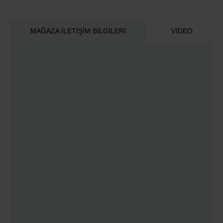
MAĞAZA İLETIŞIM BILGILERI
VIDEO