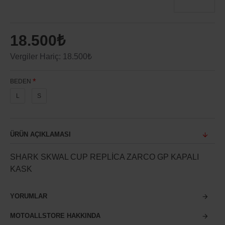
18.500₺
Vergiler Hariç: 18.500₺
BEDEN
L
S
ÜRÜN AÇIKLAMASI
SHARK SKWAL CUP REPLİCA ZARCO GP KAPALI
KASK
YORUMLAR
MOTOALLSTORE HAKKINDA