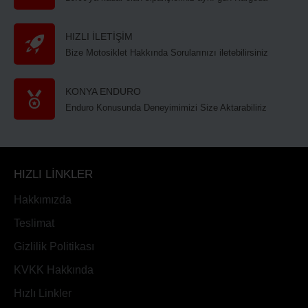
HIZLI İLETİŞİM
Bize Motosiklet Hakkında Sorularınızı iletebilirsiniz
KONYA ENDURO
Enduro Konusunda Deneyimimizi Size Aktarabiliriz
HIZLI LİNKLER
Hakkımızda
Teslimat
Gizlilik Politikası
KVKK Hakkında
Hızlı Linkler