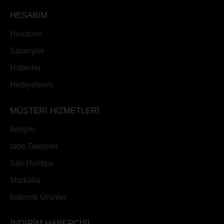
HESABIM
Hesabım
Siparişler
Haberler
Hediyelerim
MÜŞTERİ HİZMETLERİ
İletişim
İade Talepleri
Site Haritası
Markalar
İndirimli Ürünler
İNDİRİM HABERCİSİ