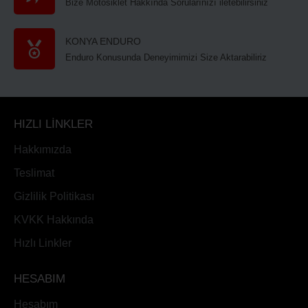
Bize Motosiklet Hakkında Sorularınızı iletebilirsiniz
KONYA ENDURO
Enduro Konusunda Deneyimimizi Size Aktarabiliriz
HIZLI LİNKLER
Hakkımızda
Teslimat
Gizlilik Politikası
KVKK Hakkında
Hızlı Linkler
HESABIM
Hesabım