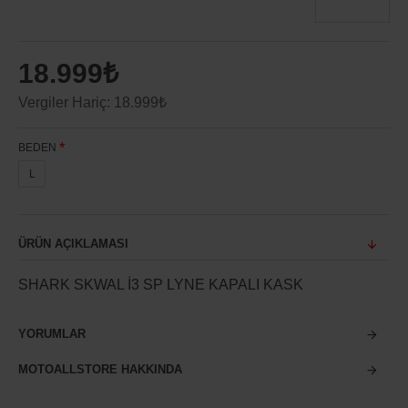
18.999₺
Vergiler Hariç: 18.999₺
BEDEN
L
ÜRÜN AÇIKLAMASI
SHARK SKWAL İ3 SP LYNE KAPALI KASK
YORUMLAR
MOTOALLSTORE HAKKINDA