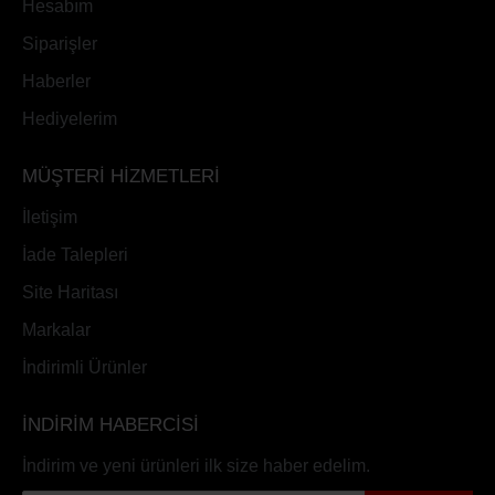
Hesabım
Siparişler
Haberler
Hediyelerim
MÜŞTERİ HİZMETLERİ
İletişim
İade Talepleri
Site Haritası
Markalar
İndirimli Ürünler
İNDİRİM HABERCİSİ
İndirim ve yeni ürünleri ilk size haber edelim.