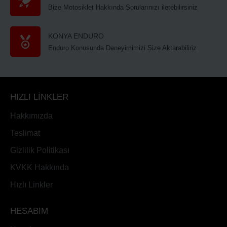
Bize Motosiklet Hakkında Sorularınızı iletebilirsiniz
KONYA ENDURO
Enduro Konusunda Deneyimimizi Size Aktarabiliriz
HIZLI LİNKLER
Hakkımızda
Teslimat
Gizlilik Politikası
KVKK Hakkında
Hızlı Linkler
HESABIM