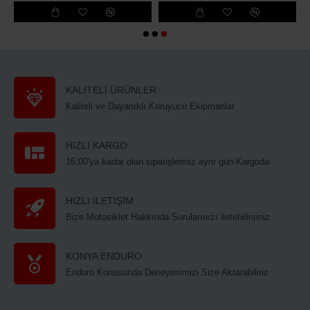
KALİTELİ ÜRÜNLER
Kaliteli ve Dayanıklı Koruyucu Ekipmanlar
HIZLI KARGO
16:00'ya kadar olan siparişleriniz aynı gün Kargoda
HIZLI İLETİŞİM
Bize Motosiklet Hakkında Sorularınızı iletebilirsiniz
KONYA ENDURO
Enduro Konusunda Deneyimimizi Size Aktarabiliriz