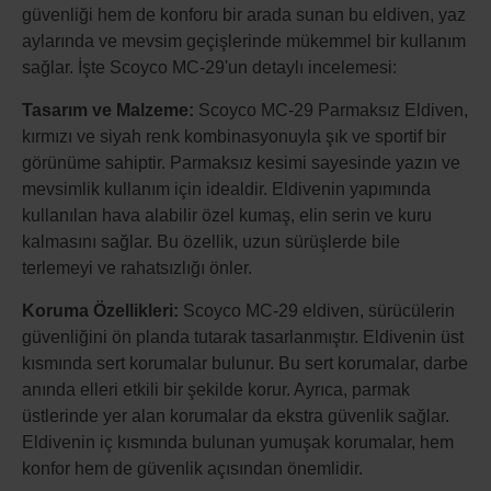
güvenliği hem de konforu bir arada sunan bu eldiven, yaz
aylarında ve mevsim geçişlerinde mükemmel bir kullanım
sağlar. İşte Scoyco MC-29'un detaylı incelemesi:
Tasarım ve Malzeme:
Scoyco MC-29 Parmaksız Eldiven,
kırmızı ve siyah renk kombinasyonuyla şık ve sportif bir
görünüme sahiptir. Parmaksız kesimi sayesinde yazın ve
mevsimlik kullanım için idealdir. Eldivenin yapımında
kullanılan hava alabilir özel kumaş, elin serin ve kuru
kalmasını sağlar. Bu özellik, uzun sürüşlerde bile
terlemeyi ve rahatsızlığı önler.
Koruma Özellikleri:
Scoyco MC-29 eldiven, sürücülerin
güvenliğini ön planda tutarak tasarlanmıştır. Eldivenin üst
kısmında sert korumalar bulunur. Bu sert korumalar, darbe
anında elleri etkili bir şekilde korur. Ayrıca, parmak
üstlerinde yer alan korumalar da ekstra güvenlik sağlar.
Eldivenin iç kısmında bulunan yumuşak korumalar, hem
konfor hem de güvenlik açısından önemlidir.