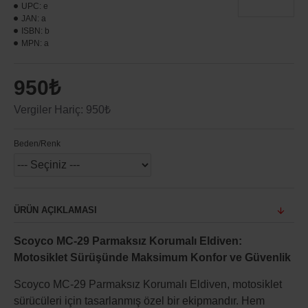
UPC:
e
JAN:
a
ISBN:
b
MPN:
a
950₺
Vergiler Hariç: 950₺
Beden/Renk
ÜRÜN AÇIKLAMASI
Scoyco MC-29 Parmaksız Korumalı Eldiven:
Motosiklet Sürüşünde Maksimum Konfor ve Güvenlik
Scoyco MC-29 Parmaksız Korumalı Eldiven, motosiklet
sürücüleri için tasarlanmış özel bir ekipmandır. Hem