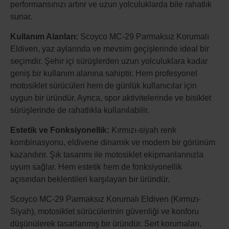
performansınızı artırır ve uzun yolculuklarda bile rahatlık
sunar.
Kullanım Alanları:
Scoyco MC-29 Parmaksız Korumalı
Eldiven, yaz aylarında ve mevsim geçişlerinde ideal bir
seçimdir. Şehir içi sürüşlerden uzun yolculuklara kadar
geniş bir kullanım alanına sahiptir. Hem profesyonel
motosiklet sürücüleri hem de günlük kullanıcılar için
uygun bir üründür. Ayrıca, spor aktivitelerinde ve bisiklet
sürüşlerinde de rahatlıkla kullanılabilir.
Estetik ve Fonksiyonellik:
Kırmızı-siyah renk
kombinasyonu, eldivene dinamik ve modern bir görünüm
kazandırır. Şık tasarımı ile motosiklet ekipmanlarınızla
uyum sağlar. Hem estetik hem de fonksiyonellik
açısından beklentileri karşılayan bir üründür.
Scoyco MC-29 Parmaksız Korumalı Eldiven (Kırmızı-
Siyah), motosiklet sürücülerinin güvenliği ve konforu
düşünülerek tasarlanmış bir üründür. Sert korumaları,