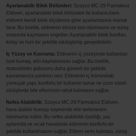
Ayarlanabilir Bilek Bölümleri:
Scoyco MC-29 Parmaksız
Eldiven, ayarlanabilir bilek bölümleri ile kullanıcıların
eldiveni kendi bilek ölçülerine göre ayarlamasına olanak
tanır. Bu özellik, eldivenin elinize tam oturmasını ve sürüş
sırasında kaymasını engeller. Ayarlanabilir bilek bantları,
kolay ve hızlı bir şekilde sıkılaştırılıp gevşetilebilir.
İç Yüzey ve Kavrama:
Eldivenin iç yüzeyinde kullanılan
özel kumaş, elin kaymamasını sağlar. Bu özellik,
motosikletin gidonunu daha güvenli bir şekilde
kavramanıza yardımcı olur. Eldivenin iç kısmındaki
yumuşak yapı, konforlu bir kullanım sunar ve uzun süreli
sürüşlerde bile ellerinizin rahat kalmasını sağlar.
Nefes Alabilirlik:
Scoyco MC-29 Parmaksız Eldiven,
hava alabilir kumaşı sayesinde elin terlemesini
minimuma indirir. Bu nefes alabilirlik özelliği, yaz
aylarında ve sıcak havalarda eldivenin konforlu bir
şekilde kullanılmasını sağlar. Ellerin serin kalması, sürüş