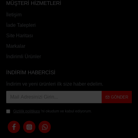
MÜŞTERİ HİZMETLERİ
İletişim
İade Talepleri
Site Haritası
Markalar
İndirimli Ürünler
İNDİRİM HABERCİSİ
İndirim ve yeni ürünleri ilk size haber edelim.
GÖNDER
Gizlilik politikası
'ni okudum ve kabul ediyorum.