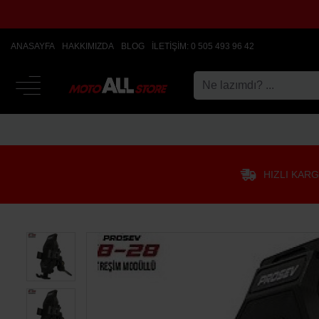
ANASAYFA
HAKKIMIZDA
BLOG
İLETIŞIM: 0 505 493 96 42
HIZLI KAR