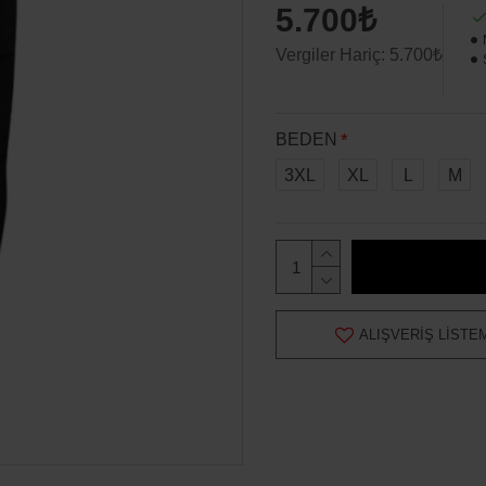
5.700₺
Vergiler Hariç: 5.700₺
BEDEN
3XL
XL
L
M
ALIŞVERIŞ LISTE