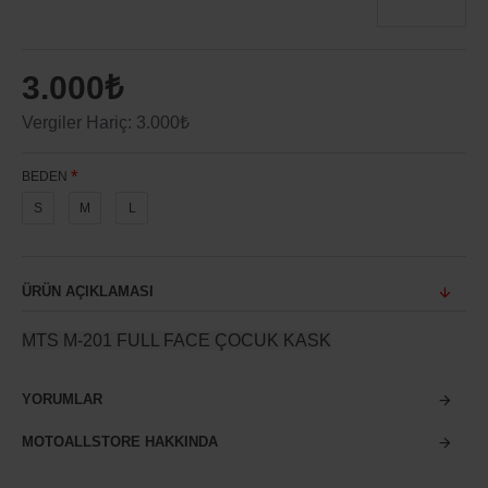
3.000₺
Vergiler Hariç: 3.000₺
BEDEN
S
M
L
ÜRÜN AÇIKLAMASI
MTS M-201 FULL FACE ÇOCUK KASK
YORUMLAR
MOTOALLSTORE HAKKINDA