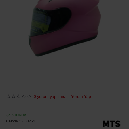
0 yorum yapılmış.
-
Yorum Yap
STOKDA
Model:
ST03254