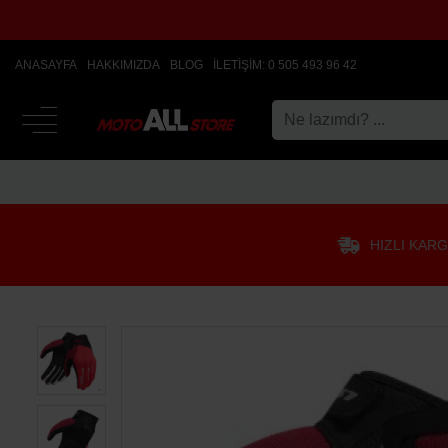
ANASAYFA
HAKKIMIZDA
BLOG
İLETIŞIM: 0 505 493 96 42
HIZLI KAR