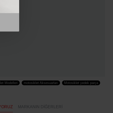
let Modelleri
motosiklet Aksesuarları
Motosiklet yedek parça
YORUZ
MARKANIN DIĞERLERI