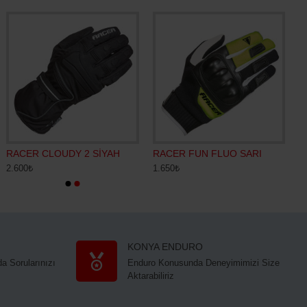
RACER CLOUDY 2 SİYAH
RACER FUN FLUO SARI
2.600₺
1.650₺
KONYA ENDURO
a Sorularınızı
Enduro Konusunda Deneyimimizi Size
Aktarabiliriz