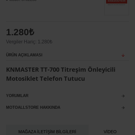
1.280₺
Vergiler Hariç: 1.280₺
ÜRÜN AÇIKLAMASI
KNMASTER TT-700 Titreşim Önleyicili
Motosiklet Telefon Tutucu
YORUMLAR
MOTOALLSTORE HAKKINDA
MAĞAZA İLETIŞIM BILGILERI
VIDEO