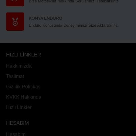
Bize Motosiklet Hakkında Sorularınızı iletebilirsiniz
KONYA ENDURO
Enduro Konusunda Deneyimimizi Size Aktarabiliriz
HIZLI LİNKLER
Hakkımızda
Teslimat
Gizlilik Politikası
KVKK Hakkında
Hızlı Linkler
HESABIM
Hesabım