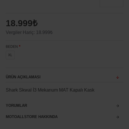
18.999₺
Vergiler Hariç: 18.999₺
BEDEN
XL
ÜRÜN AÇIKLAMASI
Shark Skwal İ3 Mekarıum MAT Kapalı Kask
YORUMLAR
MOTOALLSTORE HAKKINDA