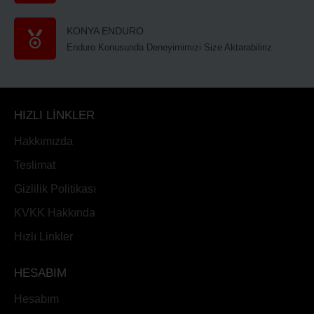
KONYA ENDURO
Enduro Konusunda Deneyimimizi Size Aktarabiliriz
HIZLI LİNKLER
Hakkımızda
Teslimat
Gizlilik Politikası
KVKK Hakkında
Hızlı Linkler
HESABIM
Hesabım