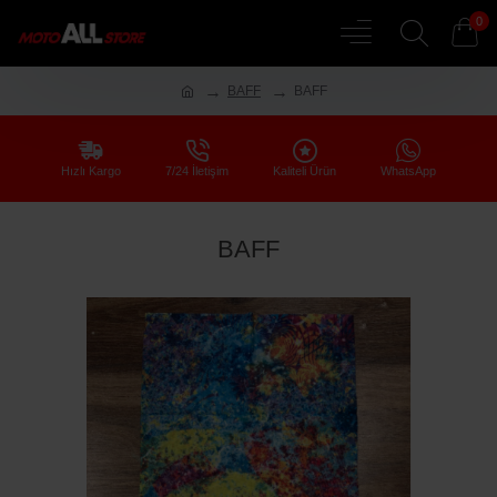
0
BAFF
BAFF
Hızlı Kargo
7/24 İletişim
Kaliteli Ürün
WhatsApp
BAFF