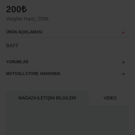
200₺
Vergiler Hariç: 200₺
ÜRÜN AÇIKLAMASI
BAFF
YORUMLAR
MOTOALLSTORE HAKKINDA
MAĞAZA İLETIŞIM BILGILERI
VIDEO