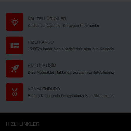
KALİTELİ ÜRÜNLER
Kaliteli ve Dayanıklı Koruyucu Ekipmanlar
HIZLI KARGO
16:00'ya kadar olan siparişleriniz aynı gün Kargoda
HIZLI İLETİŞİM
Bize Motosiklet Hakkında Sorularınızı iletebilirsiniz
KONYA ENDURO
Enduro Konusunda Deneyimimizi Size Aktarabiliriz
HIZLI LİNKLER