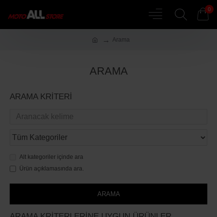
0
Arama
ARAMA
ARAMA KRITERI
Alt kategoriler içinde ara
Ürün açıklamasında ara.
ARAMA
ARAMA KRITERLERINE UYGUN ÜRÜNLER