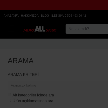
ANASAYFA
HAKKIMIZDA
BLOG
İLETIŞIM: 0 505 493 96 42
ARAMA
ARAMA KRITERI
Alt kategoriler içinde ara
Ürün açıklamasında ara.