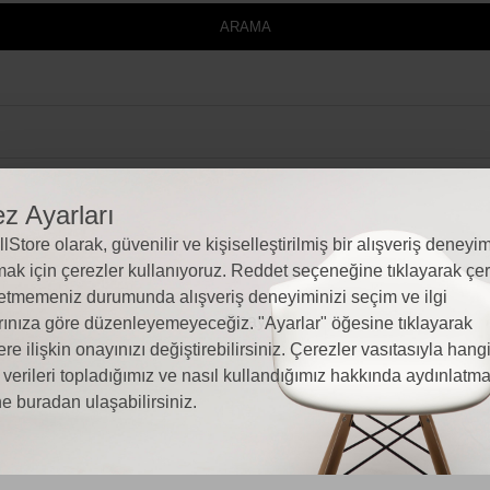
ARAMA
z Ayarları
lStore olarak, güvenilir ve kişiselleştirilmiş bir alışveriş deneyim
ak için çerezler kullanıyoruz. Reddet seçeneğine tıklayarak çer
etmemeniz durumunda alışveriş deneyiminizi seçim ve ilgi
rınıza göre düzenleyemeyeceğiz. "Ayarlar" öğesine tıklayarak
ere ilişkin onayınızı değiştirebilirsiniz. Çerezler vasıtasıyla hang
l verileri topladığımız ve nasıl kullandığımız hakkında aydınlatm
e buradan ulaşabilirsiniz.