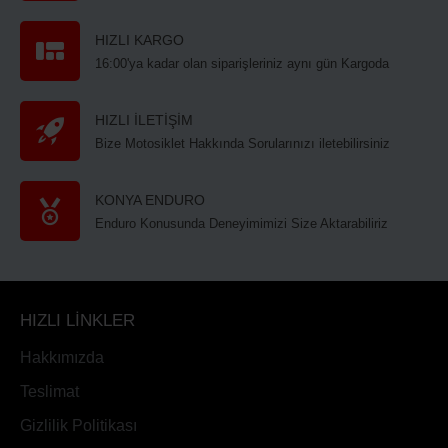
HIZLI KARGO
16:00'ya kadar olan siparişleriniz aynı gün Kargoda
HIZLI İLETİŞİM
Bize Motosiklet Hakkında Sorularınızı iletebilirsiniz
KONYA ENDURO
Enduro Konusunda Deneyimimizi Size Aktarabiliriz
HIZLI LİNKLER
Hakkımızda
Teslimat
Gizlilik Politikası