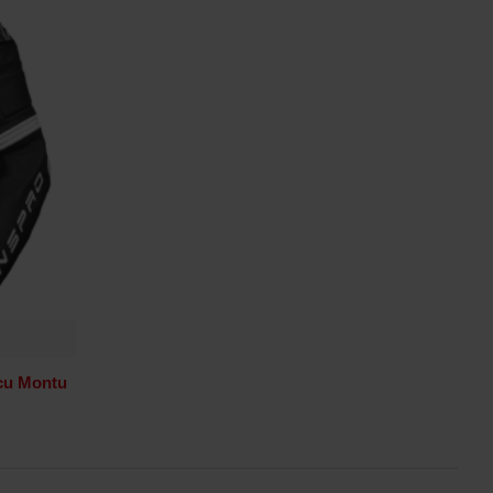
cu Montu