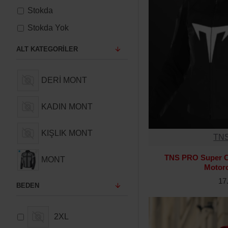
Stokda
Stokda Yok
ALT KATEGORILER
DERİ MONT
KADIN MONT
KIŞLIK MONT
TN
TNS PRO Super Co
MONT
Motor
17
BEDEN
2XL