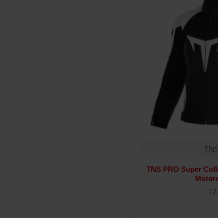
TN
TNS PRO Super Colle
Motor
17