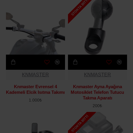
STOKTA BITTI
KNMASTER
KNMASTER
Knmaster Evrensel 4
Knmaster Ayna Ayağına
Kademeli Elcik Isıtma Takımı
Motosiklet Telefon Tutucu
Takma Aparatı
1.000₺
200₺
STOKTA BITTI