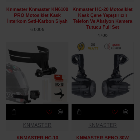
Knmaster Knmaster KN6100
Knmaster HC-20 Motosiklet
PRO Motosiklet Kask
Kask Çene Yapıştırıcılı
İnterkom Seti-Karbon Siyah
Telefon Ve Aksiyon Kamera
Tutucu Full Set
6.000₺
470₺
KNMASTER
KNMASTER
KNMASTER HC-10
KNMASTER BENO 30W