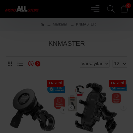
0
Markalar
KNMASTER
KNMASTER
0
EN YENI
EN YENI