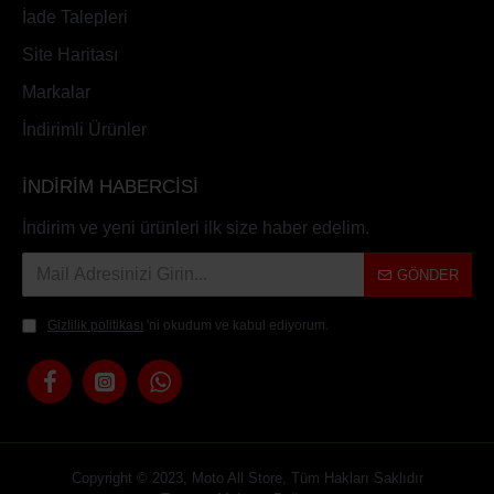
İade Talepleri
Site Haritası
Markalar
İndirimli Ürünler
İNDİRİM HABERCİSİ
İndirim ve yeni ürünleri ilk size haber edelim.
GÖNDER
Gizlilik politikası
'ni okudum ve kabul ediyorum.
Copyright © 2023, Moto All Store, Tüm Hakları Saklıdır