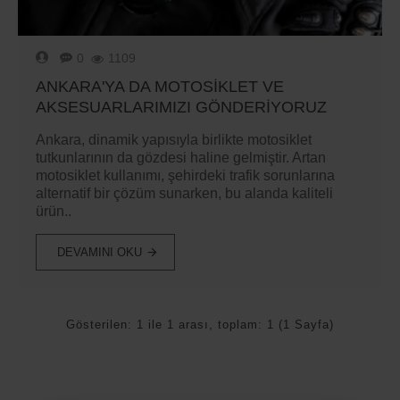
0
1109
ANKARA'YA DA MOTOSIKLET VE
AKSESUARLARIMIZI GÖNDERIYORUZ
Ankara, dinamik yapısıyla birlikte motosiklet
tutkunlarının da gözdesi haline gelmiştir. Artan
motosiklet kullanımı, şehirdeki trafik sorunlarına
alternatif bir çözüm sunarken, bu alanda kaliteli
ürün..
DEVAMINI OKU
Gösterilen: 1 ile 1 arası, toplam: 1 (1 Sayfa)