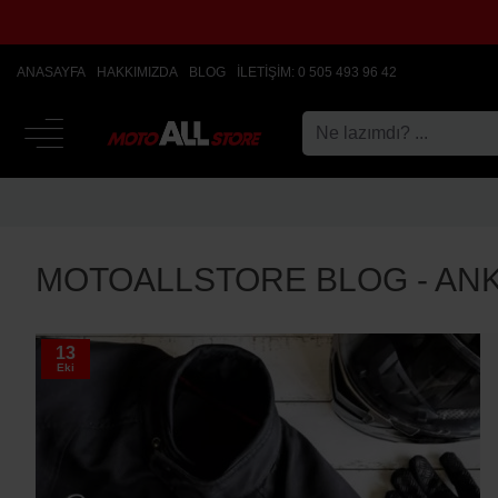
ANASAYFA
HAKKIMIZDA
BLOG
İLETIŞIM: 0 505 493 96 42
MOTOALLSTORE BLOG - AN
13
Eki