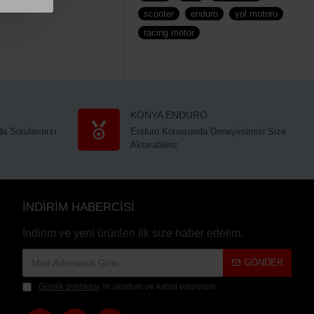
scooter
enduro
yol motoru
racing motor
KONYA ENDURO
a Sorularınızı
Enduro Konusunda Deneyimimizi Size
Aktarabiliriz
İNDİRİM HABERCİSİ
İndirim ve yeni ürünleri ilk size haber edelim.
GÖNDER
Gizlilik politikası
'ni okudum ve kabul ediyorum.